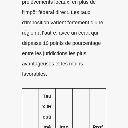
prélèvements locaux, en plus de
l’impôt fédéral direct. Les taux
d’imposition varient fortement d’une
région à l’autre, avec un écart qui
dépasse 10 points de pourcentage
entre les juridictions les plus
avantageuses et les moins
favorables.
Tau
x IR
esti
mé
Imp
Prof