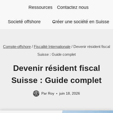
Aller
Ressources
Contactez nous
au
Societé offshore
Créer une société en Suisse
contenu
Compte-offshore
/
Fiscalité Internationale
/
Devenir résident fiscal
Suisse : Guide complet
Devenir résident fiscal
Suisse : Guide complet
Par
Roy
juin 18, 2026