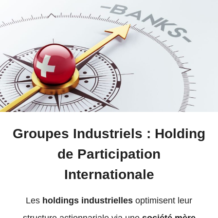
Groupes Industriels : Holding
de Participation
Internationale
Les
holdings industrielles
optimisent leur
structure actionnariale via une
société mère