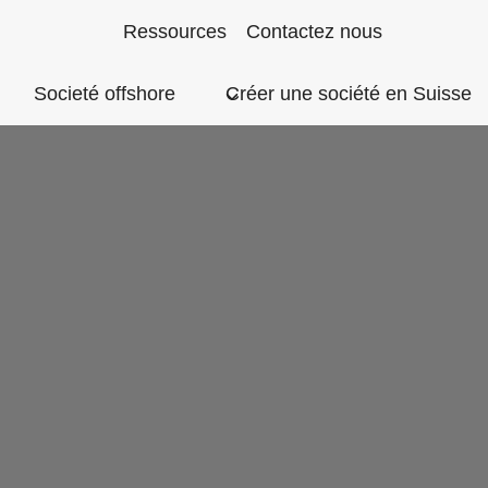
Aller
Ressources
Contactez nous
au
Societé offshore
Créer une société en Suisse
contenu