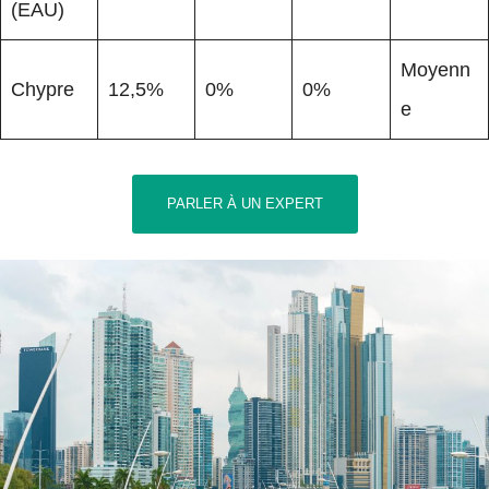
(EAU)
Moyenn
Chypre
12,5%
0%
0%
e
PARLER À UN EXPERT