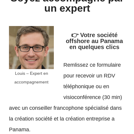
un expert
👉
Votre société
offshore au Panama
en quelques clics
Remlissez ce formulaire
Louis – Expert en
pour recevoir un RDV
accompagnement
téléphonique ou en
visioconférence (30 min)
avec un conseiller francophone spécialisé dans
la création société et la création entreprise a
Panama.