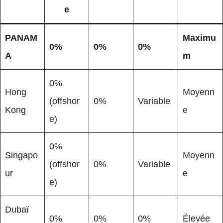
e
PANAM
Maximu
0%
0%
0%
A
m
0%
Hong
Moyenn
(offshor
0%
Variable
Kong
e
e)
0%
Singapo
Moyenn
(offshor
0%
Variable
ur
e
e)
Dubaï
0%
0%
0%
Élevée