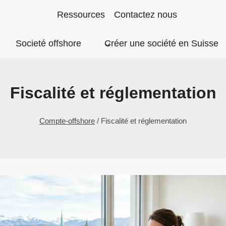
Aller
Ressources
Contactez nous
au
Societé offshore
Créer une société en Suisse
contenu
Fiscalité et réglementation
Compte-offshore
/
Fiscalité et réglementation