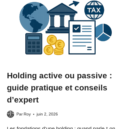
Holding active ou passive :
guide pratique et conseils
d’expert
Par
Roy
juin 2, 2026
Les fondations d’une holding : quand parle-t-on