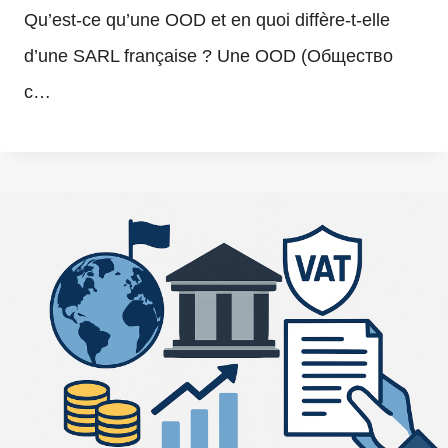
Qu’est-ce qu’une OOD et en quoi diffère-t-elle
d’une SARL française ? Une OOD (Общество
с…