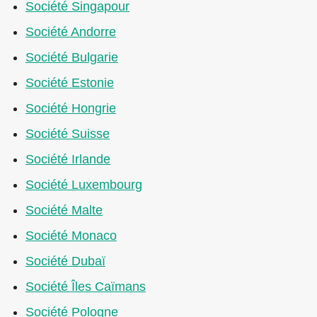
Société Singapour
Société Andorre
Société Bulgarie
Société Estonie
Société Hongrie
Société Suisse
Société Irlande
Société Luxembourg
Société Malte
Société Monaco
Société Dubaï
Société Îles Caïmans
Société Pologne