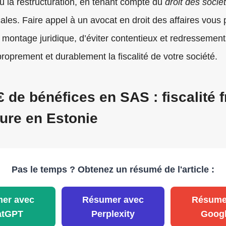
u la restructuration, en tenant compte du
droit des socié
scales. Faire appel à un avocat en droit des affaires vous
 montage juridique, d’éviter contentieux et redressements
roprement et durablement la fiscalité de votre société.
€ de bénéfices en SAS : fiscalité 
ture en Estonie
Pas le temps ? Obtenez un résumé de l'article :
er avec
Résumer avec
Résume
atGPT
Perplexity
Googl