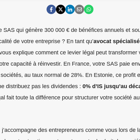
 SAS qui génère 300 000 € de bénéfices annuels et so
scalité de votre entreprise ? En tant qu’
avocat spécialisé
e vous explique comment ce levier légal peut transformer v
otre capacité à réinvestir. En France, votre SAS paie en
s sociétés, au taux normal de 28%. En Estonie, ce profit 
ne distribuez pas les dividendes :
0% d’IS jusqu’au déc
 fait toute la différence pour structurer votre société a
, j’accompagne des entrepreneurs comme vous lors de 