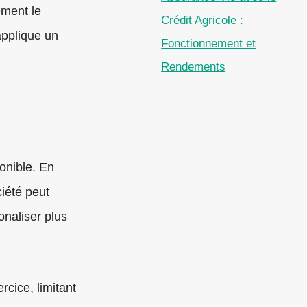
ement le
Crédit Agricole :
applique un
Fonctionnement et
Rendements
onible. En
iété peut
onaliser plus
rcice, limitant