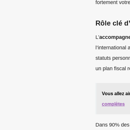
fortement votr
Rôle clé d
L’
accompagne
l’international
statuts personn
un plan fiscal 
Vous allez ai
complètes
Dans 90% des c