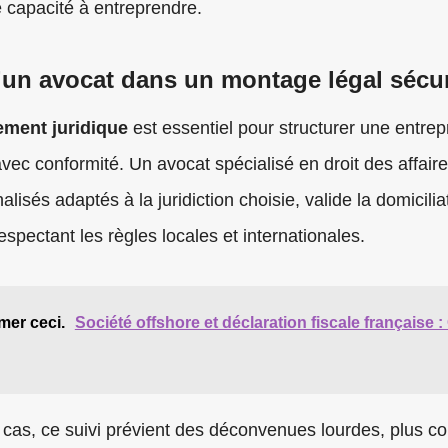
e capacité à entreprendre.
’un avocat dans un montage légal sécu
ment juridique
est essentiel pour structurer une entrep
 avec conformité. Un avocat spécialisé en droit des affair
alisés adaptés à la juridiction choisie, valide la domicilia
respectant les règles locales et internationales.
mer ceci.
Société offshore et déclaration fiscale française :
as, ce suivi prévient des déconvenues lourdes, plus co