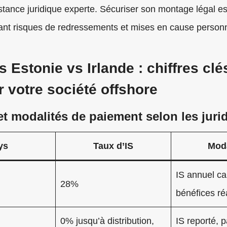
istance juridique experte. Sécuriser son montage légal e
itant risques de redressements et mises en cause personn
 Estonie vs Irlande : chiffres clé
r votre société offshore
et modalités de paiement selon les juri
ys
Taux d’IS
Moda
IS annuel ca
28%
bénéfices ré
0% jusqu’à distribution,
IS reporté, 