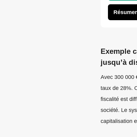
Résumer
Exemple co
jusqu’à di
Avec 300 000 €
taux de 28%. Ce
fiscalité est d
société. Le sys
capitalisation 