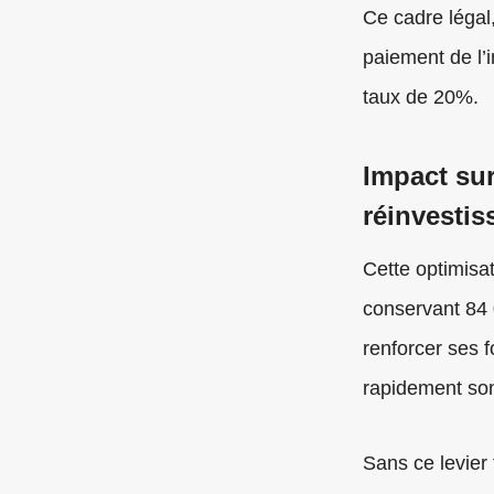
Ce cadre légal
paiement de l’i
taux de 20%.
Impact sur
réinvesti
Cette optimisa
conservant 84 
renforcer ses f
rapidement so
Sans ce levier 