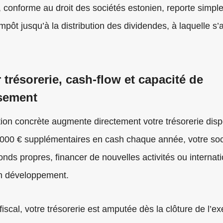
, conforme au droit des sociétés estonien, reporte simpl
mpôt jusqu’à la distribution des dividendes, à laquelle s’
 trésorerie, cash-flow et capacité de
ssement
tion concrète augmente directement votre trésorerie disp
000 € supplémentaires en cash chaque année, votre soc
onds propres, financer de nouvelles activités ou internati
n développement.
fiscal, votre trésorerie est amputée dès la clôture de l’exe