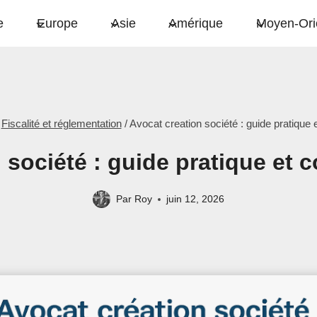
e
Europe
Asie
Amérique
Moyen-Ori
Fiscalité et réglementation
/
Avocat creation société​ : guide pratique 
société​ : guide pratique et 
Par
Roy
juin 12, 2026