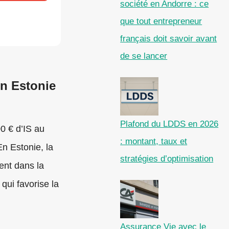
société en Andorre : ce
que tout entrepreneur
français doit savoir avant
de se lancer
en Estonie
Plafond du LDDS en 2026
0 € d’IS au
: montant, taux et
En Estonie, la
stratégies d’optimisation
tent dans la
qui favorise la
Assurance Vie avec le