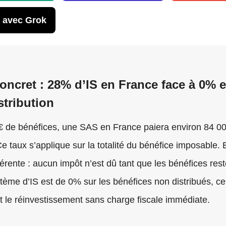
 avec Grok
ncret : 28% d’IS en France face à 0% 
stribution
 de bénéfices, une SAS en France paiera environ 84 00
 taux s’applique sur la totalité du bénéfice imposable. 
ifférente : aucun impôt n’est dû tant que les bénéfices res
tème d’IS est de 0% sur les bénéfices non distribués, ce 
et le réinvestissement sans charge fiscale immédiate.