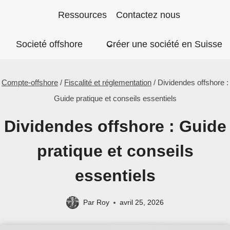
Aller
Ressources
Contactez nous
au
Societé offshore
Créer une société en Suisse
contenu
Compte-offshore
/
Fiscalité et réglementation
/
Dividendes offshore :
Guide pratique et conseils essentiels
Dividendes offshore : Guide
pratique et conseils
essentiels
Par
Roy
avril 25, 2026