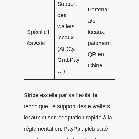
Support
Partenari
des
ats
wallets
Spécificit
locaux,
locaux
és Asie
paiement
(Alipay,
QR en
GrabPay
Chine
…)
Stripe excelle par sa flexibilité
technique, le support des e-wallets
locaux et son adaptation rapide à la
réglementation. PayPal, plébiscité