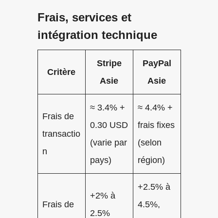
Frais, services et
intégration technique
Stripe
PayPal
Critère
Asie
Asie
≈ 3.4% +
≈ 4.4% +
Frais de
0.30 USD
frais fixes
transactio
(varie par
(selon
n
pays)
région)
+2.5% à
+2% à
Frais de
4.5%,
2.5%