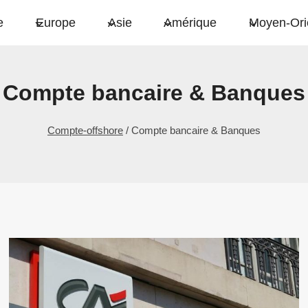
e
Europe
Asie
Amérique
Moyen-Ori
Compte bancaire & Banques
Compte-offshore
/
Compte bancaire & Banques