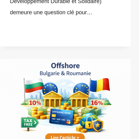
Développement Durable et Solidaire)
demeure une question clé pour…