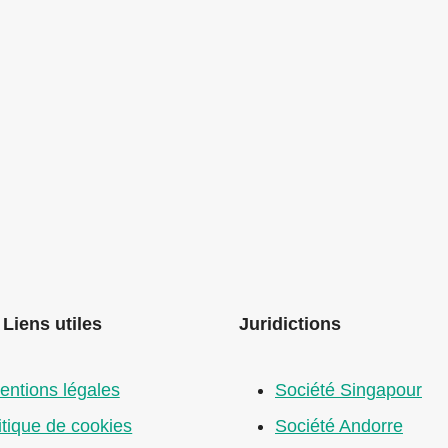
Liens utiles
Juridictions
entions légales
Société Singapour
itique de cookies
Société Andorre