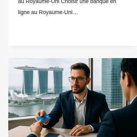
au Royaume-Uni Choisir une banque en
ligne au Royaume-Uni…