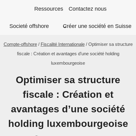
Aller
Ressources
Contactez nous
au
Societé offshore
Créer une société en Suisse
contenu
Compte-offshore
/
Fiscalité Internationale
/
Optimiser sa structure
fiscale : Création et avantages d’une société holding
luxembourgeoise
Optimiser sa structure
fiscale : Création et
avantages d’une société
holding luxembourgeoise