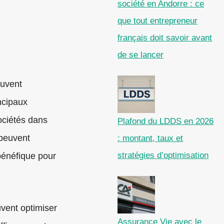
société en Andorre : ce
que tout entrepreneur
français doit savoir avant
de se lancer
uvent
ncipaux
ociétés dans
Plafond du LDDS en 2026
 peuvent
: montant, taux et
stratégies d’optimisation
 bénéfique pour
uvent optimiser
Assurance Vie avec le