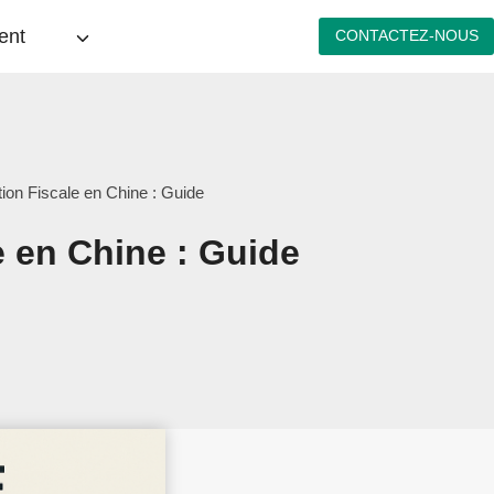
ent
CONTACTEZ-NOUS
tion Fiscale en Chine : Guide
e en Chine : Guide