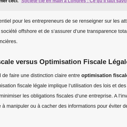
mer ceci.
Société clé en main à Londres : Ce qu'il faut savo
entiel pour les entrepreneurs de se renseigner sur les at
r société offshore et de s’assurer d’une transparence tota
ncières.
cale versus Optimisation Fiscale Légal
l de faire une distinction claire entre
optimisation fiscal
misation fiscale légale implique l’utilisation des lois et d
minimiser les obligations fiscales d’une entreprise. A l’in
te à manipuler ou à cacher des informations pour éviter 