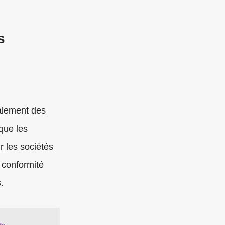
s
alement des
que les
r les sociétés
 conformité
.