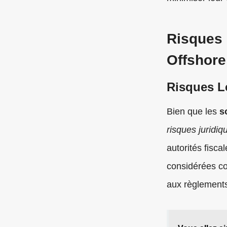
Risques 
Offshore
Risques L
Bien que les
s
risques juridiq
autorités fisca
considérées c
aux règlements