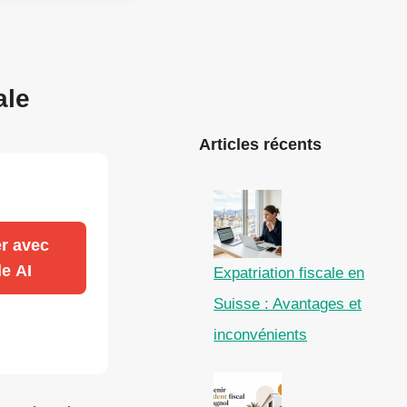
ale
Articles récents
r avec
e AI
Expatriation fiscale en
Suisse : Avantages et
inconvénients