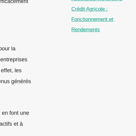
 efficacement
Crédit Agricole :
Fonctionnement et
Rendements
pour la
 entreprises
effet, les
enus générés
g en font une
ctifs et à