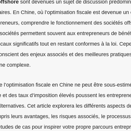
offshore
sont devenues un sujet de discussion prédomin
ires. En Chine, où l’optimisation fiscale est devenue un
preneurs, comprendre le fonctionnement des sociétés off
 sociétés permettent souvent aux entrepreneurs de bénéf
caux significatifs tout en restant conformes à la loi. Cepe
 conscient des enjeux associés et des meilleures pratique
ne complexe.
 l’optimisation fiscale en Chine ne peut être sous-estim
e et des taux d’imposition élevés poussent les entrepren
lternatives. Cet article explorera les différents aspects 
pris leurs avantages, les risques associés, le processus
études de cas pour inspirer votre propre parcours entrepr