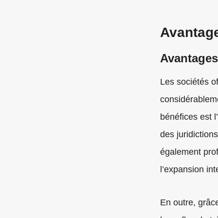
Avantage
Avantages
Les sociétés of
considérablemen
bénéfices est 
des juridicti
également prof
l’expansion int
En outre, grâce