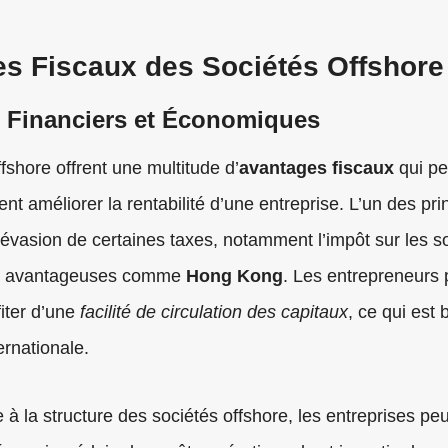
s Fiscaux des Sociétés Offshore
 Financiers et Économiques
fshore offrent une multitude d’
avantages fiscaux
qui pe
t améliorer la rentabilité d’une entreprise. L’un des pri
l’évasion de certaines taxes, notamment l’impôt sur les s
ons avantageuses comme
Hong Kong
. Les entrepreneurs
iter d’une
facilité de circulation des capitaux
, ce qui est
ernationale.
 à la structure des sociétés offshore, les entreprises pe