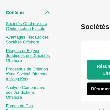
Contenu
Sociétés Offshore et à
Sociétés
l'Optimisation Fiscale
Avantages Fiscaux des
Sociétés Offshore
Risques et Enjeux
Juridiques des Sociétés
Offshore
Résum
Processus de Création
Ch
d'une Société Offshore
à Hong Kong
Analyse Comparative
Résumer
des Juridictions
Offshore
Études de Cas