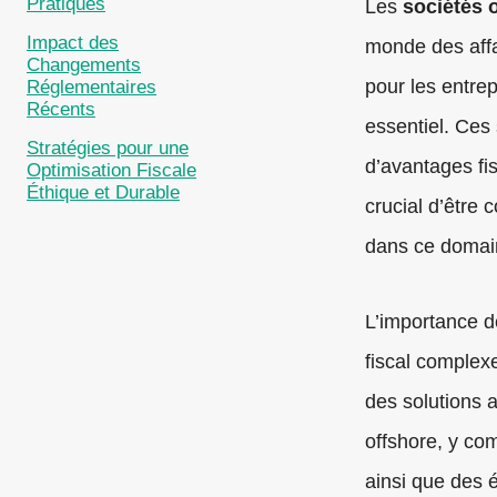
Pratiques
Les
sociétés 
Impact des
monde des affa
Changements
pour les entre
Réglementaires
Récents
essentiel. Ces
Stratégies pour une
d’avantages fis
Optimisation Fiscale
Éthique et Durable
crucial d’être
dans ce domai
L’importance de
fiscal complex
des solutions a
offshore, y com
ainsi que des 