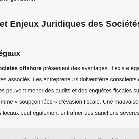
et Enjeux Juridiques des Société
égaux
ociétés offshore
présentent des avantages, il existe ég
ues
associés. Les entrepreneurs doivent’être conscients 
les peuvent mener des audits et des enquêtes fiscales su
omme « soupçonnées » d’évasion fiscale. Une mauvaise
 locaux peut également entraîner des sanctions sévères