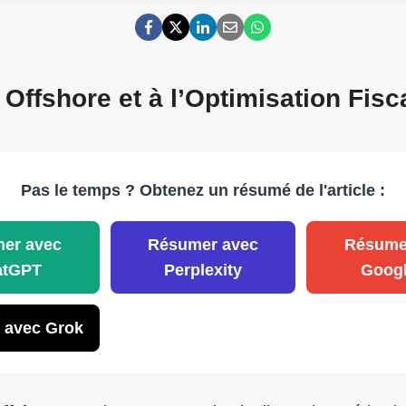
 Offshore et à l’Optimisation Fisc
Pas le temps ? Obtenez un résumé de l'article :
er avec
Résumer avec
Résume
atGPT
Perplexity
Googl
 avec Grok