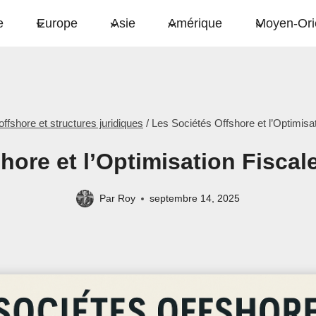
e
Europe
Asie
Amérique
Moyen-Ori
offshore et structures juridiques
/
Les Sociétés Offshore et l’Optimisa
hore et l’Optimisation Fiscal
Par
Roy
septembre 14, 2025