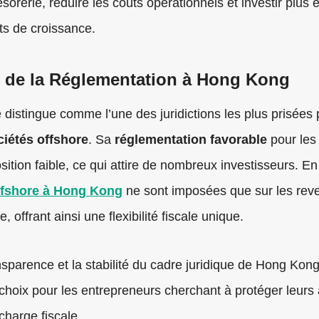
résorerie, réduire les coûts opérationnels et investir plus
ts de croissance.
 de la Réglementation à Hong Kong
 distingue comme l’une des juridictions les plus prisées 
ciétés offshore
. Sa
réglementation favorable
pour les
sition faible, ce qui attire de nombreux investisseurs. En 
ffshore à Hong Kong
ne sont imposées que sur les rev
re, offrant ainsi une flexibilité fiscale unique.
nsparence et la stabilité du cadre juridique de Hong Kon
choix pour les entrepreneurs cherchant à protéger leurs a
charge fiscale.