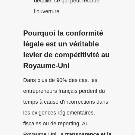
détaillé, ce qui peut retarder
l’ouverture.
Pourquoi la conformité
légale est un véritable
levier de compétitivité au
Royaume-Uni
Dans plus de 90% des cas, les
entrepreneurs français perdent du
temps à cause d’incorrections dans
les exigences réglementaires,
fiscales ou de reporting. Au
Royaume-Uni, la
transparence et la