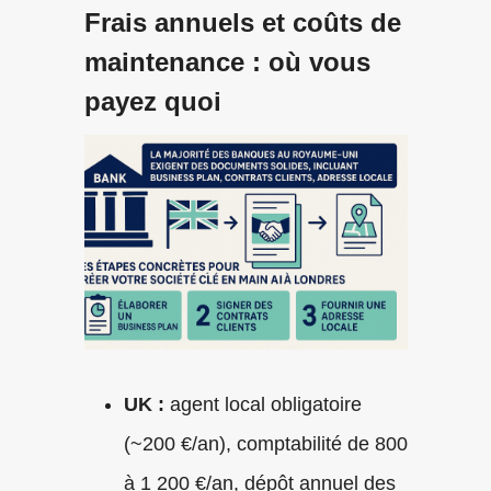
Frais annuels et coûts de
maintenance : où vous
payez quoi
UK :
agent local obligatoire
(~200 €/an), comptabilité de 800
à 1 200 €/an, dépôt annuel des