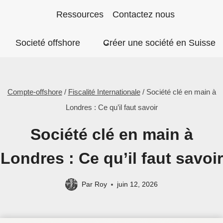
Aller
Ressources
Contactez nous
au
Societé offshore
Créer une société en Suisse
contenu
Compte-offshore
/
Fiscalité Internationale
/
Société clé en main à
Londres : Ce qu’il faut savoir
Société clé en main à
Londres : Ce qu’il faut savoir
Par
Roy
juin 12, 2026