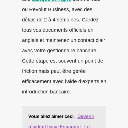
ou Revolut Business, avec des
délais de 2 à 4 semaines. Gardez
tous vos documents officiels en
anglais et maintenez un contact clair
avec votre gestionnaire bancaire.
Cette étape est souvent un point de
friction mais peut être gérée
efficacement avec l’aide d’experts en
introduction bancaire.
Vous allez aimer ceci.
Devenir
résident fiscal Espagnol : Le