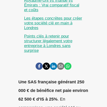
Royaume-Uni vs Irlande vs
Émirats : Vrai comparatif fiscal
et coûts
Les étapes concrètes pour créer
votre société clé en main à
Londres
Points clés à retenir pour
structurer légalement votre
entreprise à Londres sans
surprise
Une SAS française générant 250
000 € de bénéfice net paie environ
62 500 € d’IS à 25%
. En