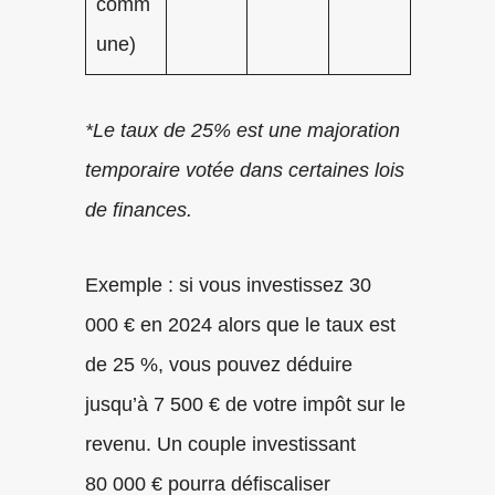
comm
une)
*Le taux de 25% est une majoration
temporaire votée dans certaines lois
de finances.
Exemple : si vous investissez 30
000 € en 2024 alors que le taux est
de 25 %, vous pouvez déduire
jusqu’à 7 500 € de votre impôt sur le
revenu. Un couple investissant
80 000 € pourra défiscaliser