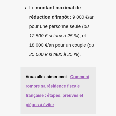
Le
montant maximal de
réduction d’impôt
: 9 000 €/an
pour une personne seule (
ou
12 500 € si taux à 25 %
), et
18 000 €/an pour un couple (
ou
25 000 € si taux à 25 %
).
Vous allez aimer ceci.
Comment
rompre sa résidence fiscale
française : étapes, preuves et
pièges à éviter