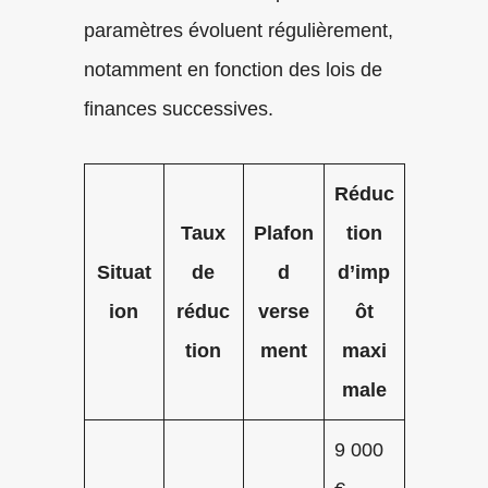
paramètres évoluent régulièrement,
notamment en fonction des lois de
finances successives.
Réduc
Taux
Plafon
tion
Situat
de
d
d’imp
ion
réduc
verse
ôt
tion
ment
maxi
male
9 000