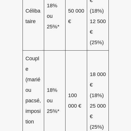
€
18%
Céliba
50 000
(18%)
ou
taire
€
12 500
25%*
€
(25%)
Coupl
e
18 000
(marié
€
ou
18%
100
(18%)
pacsé,
ou
000 €
25 000
imposi
25%*
€
tion
(25%)