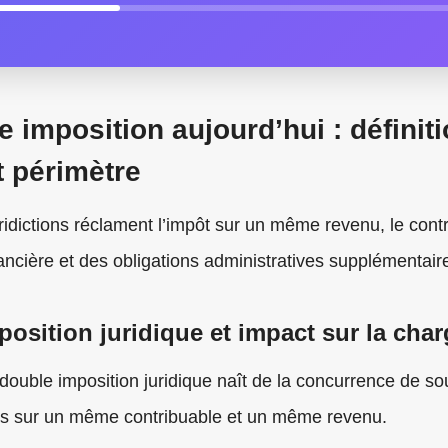
 imposition aujourd’hui : définiti
t périmètre
idictions réclament l’impôt sur un même revenu, le contr
ancière et des obligations administratives supplémentair
osition juridique et impact sur la char
double imposition juridique naît de la concurrence de so
ys sur un même contribuable et un même revenu.