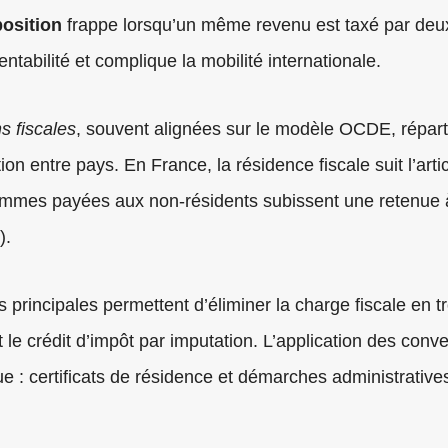
osition
frappe lorsqu’un même revenu est taxé par deux 
rentabilité et complique la mobilité internationale.
s fiscales
, souvent alignées sur le modèle OCDE, répart
tion entre pays. En France, la résidence fiscale suit l’art
ommes payées aux non‑résidents subissent une retenue 
).
rincipales permettent d’éliminer la charge fiscale en tr
t le crédit d’impôt par imputation. L’application des conve
e : certificats de résidence et démarches administrative