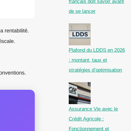
français doit savoir avant
de se lancer
a rentabilité.
iscale.
Plafond du LDDS en 2026
: montant, taux et
stratégies d’optimisation
conventions.
Assurance Vie avec le
Crédit Agricole :
Fonctionnement et