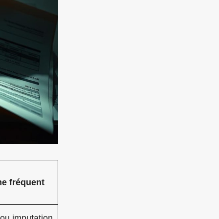
e fréquent
ou imputation