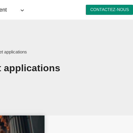
ent
CONTACTEZ-NOUS
et applications
t applications