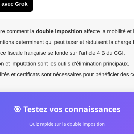
 avec Grok
re comment la
double imposition
affecte la mobilité et l
tions déterminent qui peut taxer et réduisent la charge f
ce fiscale française se fonde sur l’article 4 B du CGI.
n et imputation sont les outils d’élimination principaux.
ités et certificats sont nécessaires pour bénéficier des 
🎯 Testez vos connaissances
Quiz rapide sur la double imposition