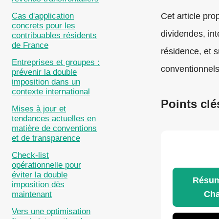
Cas d'application
Cet article pro
concrets pour les
dividendes, in
contribuables résidents
de France
résidence, et 
Entreprises et groupes :
conventionnels
prévenir la double
imposition dans un
contexte international
Points clé
Mises à jour et
tendances actuelles en
matière de conventions
et de transparence
Check-list
opérationnelle pour
éviter la double
Résum
imposition dès
Ch
maintenant
Vers une optimisation