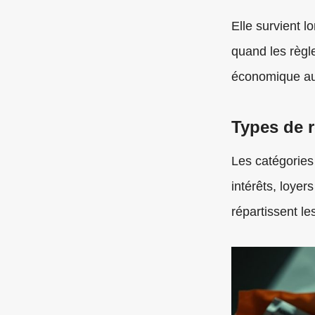
Elle survient l
quand les règl
économique aug
Types de 
Les catégories
intérêts, loyer
répartissent le