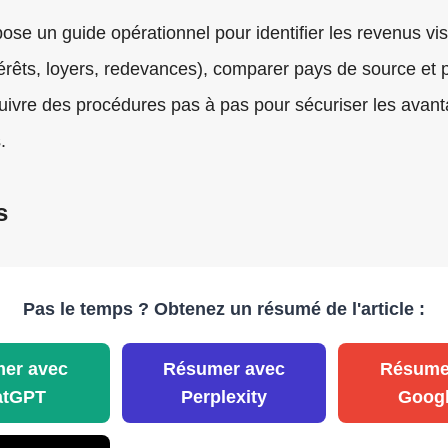
pose un guide opérationnel pour identifier les revenus vis
térêts, loyers, redevances), comparer pays de source et 
suivre des procédures pas à pas pour sécuriser les avan
.
s
Pas le temps ? Obtenez un résumé de l'article :
er avec
Résumer avec
Résume
atGPT
Perplexity
Googl