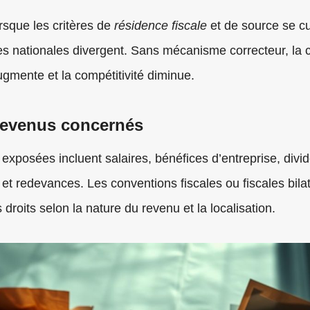
orsque les critères de
résidence fiscale
et de source se c
es nationales divergent. Sans mécanisme correcteur, la 
mente et la compétitivité diminue.
revenus concernés
 exposées incluent salaires, bénéfices d’entreprise, divi
s et redevances. Les conventions fiscales ou fiscales bila
s droits selon la nature du revenu et la localisation.