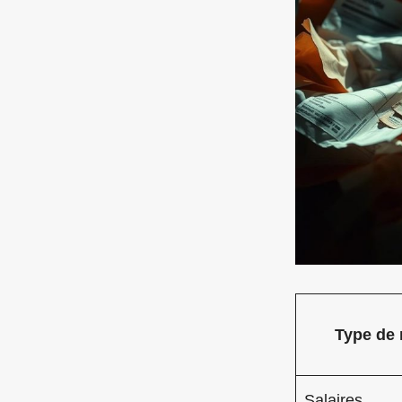
Type de 
Salaires