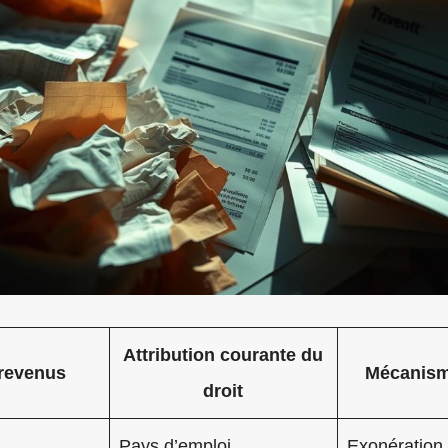
Attribution courante du
revenus
Mécanism
droit
Pays d’emploi
Exonération 