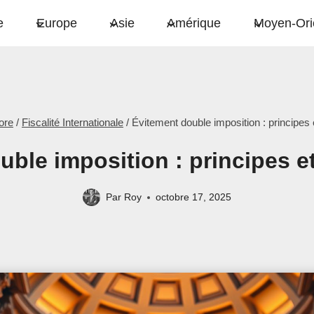
e
Europe
Asie
Amérique
Moyen-Ori
ore
/
Fiscalité Internationale
/
Évitement double imposition : principes 
ble imposition : principes e
Par
Roy
octobre 17, 2025