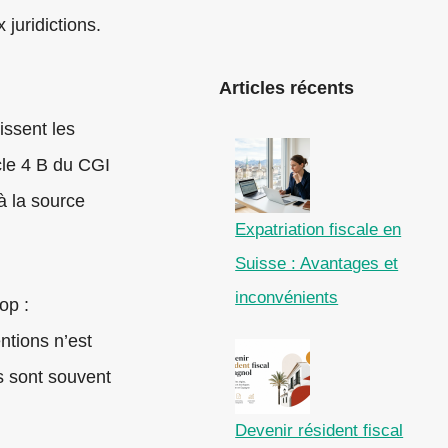
juridictions.
Articles récents
issent les
icle 4 B du CGI
à la source
Expatriation fiscale en
Suisse : Avantages et
inconvénients
op :
ntions n’est
s sont souvent
Devenir résident fiscal