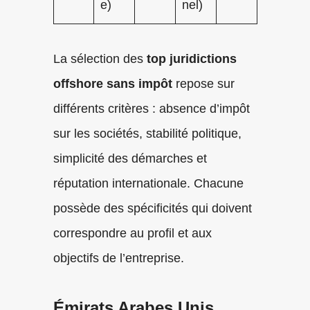
e)
nel)
La sélection des
top juridictions
offshore sans impôt
repose sur
différents critères : absence d’impôt
sur les sociétés, stabilité politique,
simplicité des démarches et
réputation internationale. Chacune
possède des spécificités qui doivent
correspondre au profil et aux
objectifs de l’entreprise.
Émirats Arabes Unis