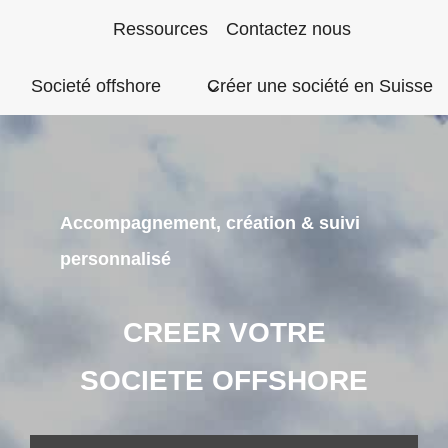
Aller
Ressources
Contactez nous
au
Societé offshore
Créer une société en Suisse
contenu
Accompagnement, création & suivi
personnalisé
CREER VOTRE
SOCIETE OFFSHORE