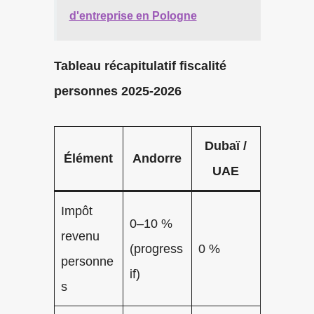
d'entreprise en Pologne
Tableau récapitulatif fiscalité
personnes 2025-2026
Dubaï /
Élément
Andorre
UAE
Impôt
0–10 %
revenu
(progress
0 %
personne
if)
s