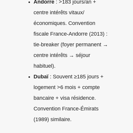
Andorre
: >183 jours/an +
centre intérêts vitaux/
économiques. Convention
fiscale France-Andorre (2013) :
tie-breaker (foyer permanent →
centre intérêts → séjour
habituel).
Dubaï
: Souvent ≥185 jours +
logement >6 mois + compte
bancaire + visa résidence.
Convention France-Émirats
(1989) similaire.