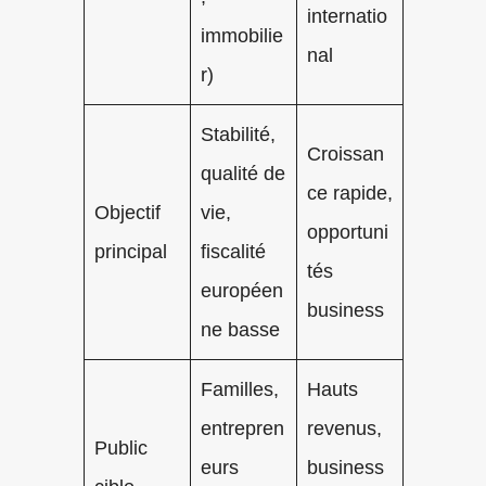
internatio
immobilie
nal
r)
Stabilité,
Croissan
qualité de
ce rapide,
Objectif
vie,
opportuni
principal
fiscalité
tés
européen
business
ne basse
Familles,
Hauts
entrepren
revenus,
Public
eurs
business