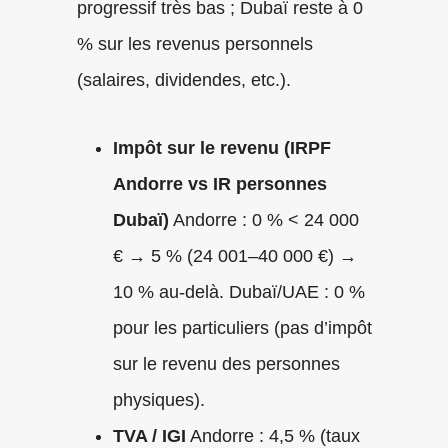
progressif très bas ; Dubaï reste à 0
% sur les revenus personnels
(salaires, dividendes, etc.).
Impôt sur le revenu (IRPF
Andorre vs IR personnes
Dubaï)
Andorre : 0 % < 24 000
€ → 5 % (24 001–40 000 €) →
10 % au-delà. Dubaï/UAE : 0 %
pour les particuliers (pas d’impôt
sur le revenu des personnes
physiques).
TVA / IGI
Andorre : 4,5 % (taux