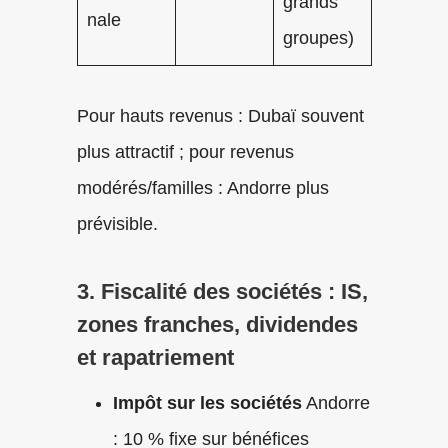
grands
nale
groupes)
Pour hauts revenus : Dubaï souvent
plus attractif ; pour revenus
modérés/familles : Andorre plus
prévisible.
3. Fiscalité des sociétés : IS,
zones franches, dividendes
et rapatriement
Impôt sur les sociétés
Andorre
: 10 % fixe sur bénéfices