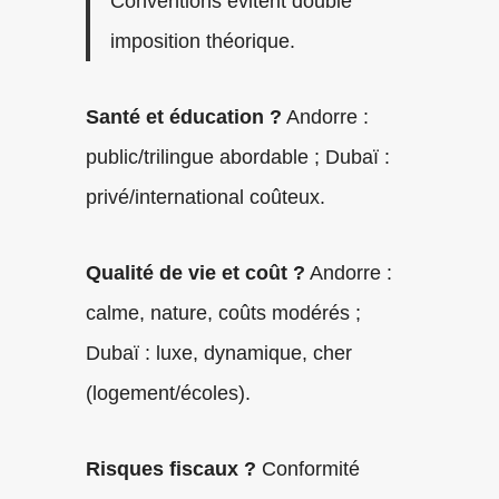
Conventions évitent double
imposition théorique.
Santé et éducation ?
Andorre :
public/trilingue abordable ; Dubaï :
privé/international coûteux.
Qualité de vie et coût ?
Andorre :
calme, nature, coûts modérés ;
Dubaï : luxe, dynamique, cher
(logement/écoles).
Risques fiscaux ?
Conformité