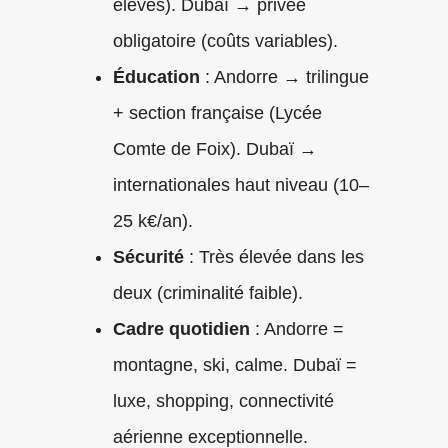
élevés). Dubaï → privée
obligatoire (coûts variables).
Éducation
: Andorre → trilingue
+ section française (Lycée
Comte de Foix). Dubaï →
internationales haut niveau (10–
25 k€/an).
Sécurité
: Très élevée dans les
deux (criminalité faible).
Cadre quotidien
: Andorre =
montagne, ski, calme. Dubaï =
luxe, shopping, connectivité
aérienne exceptionnelle.